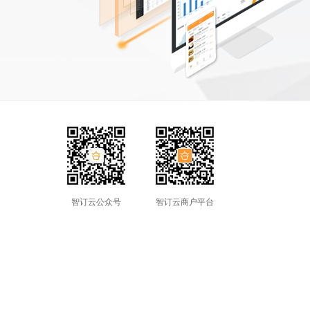
智订云公众号
智订云商户平台