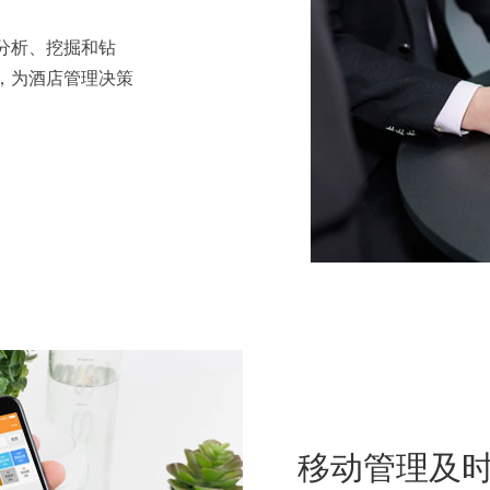
分析、挖掘和钻
，为酒店管理决策
移动管理及