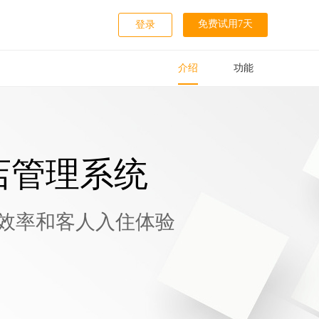
免费试用7天
登录
介绍
功能
店管理系统
效率和客人入住体验