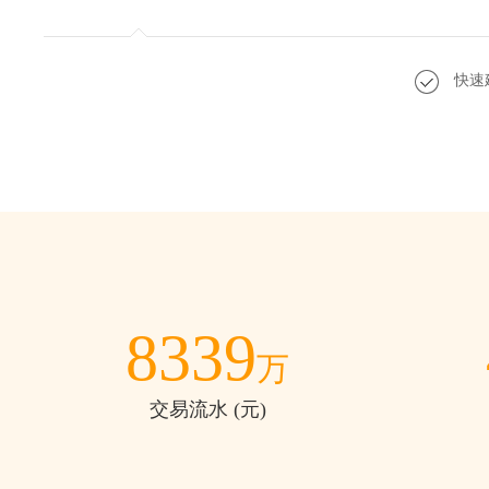
快速
8339
万
交易流水 (元)