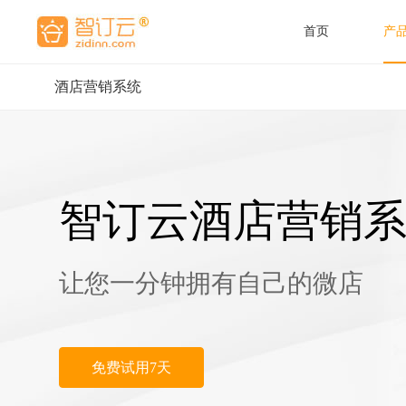
首页
产
酒店营销系统
酒店营
酒店管
惠直
智订云酒店营销
让您一分钟拥有自己的微店
免费试用7天