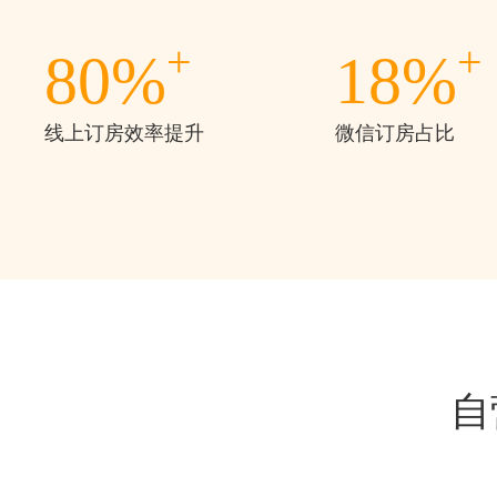
+
+
80%
18%
线上订房效率提升
微信订房占比
自